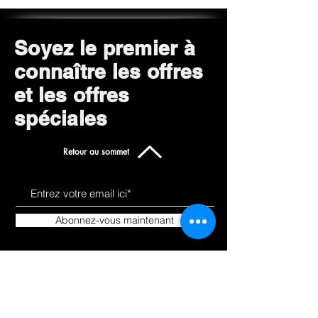
Soyez le premier à
connaître les offres
et les offres
spéciales
Retour au sommet
Abonnez-vous maintenant
Apprendre a nous
Des
connaitre
produits
À propos de
Tout magasiner