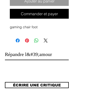
Ajouter au panier
Commander et payer
gaming chair foot
Répandre l&#39;amour
ÉCRIRE UNE CRITIQUE