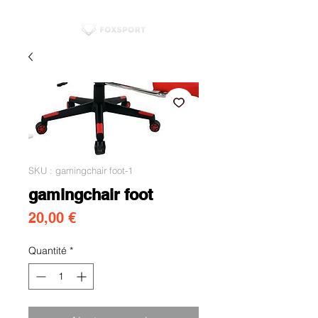
SKU : gamingchair foot-1
gamingchair foot
Prix
20,00 €
Quantité
*