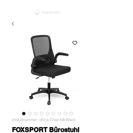
Artikelnummer: office-Chair-N8-Black
FOXSPORT Bürostuhl