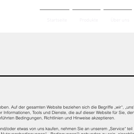
Startseite
Produkte
Über uns
eben. Auf der gesamten Website beziehen sich die Begriffe „wir“, „uns
ler Informationen, Tools und Dienste, die auf dieser Website für Sie, de
eführten Bedingungen, Richtlinien und Hinweise akzeptieren.
d/oder etwas von uns kaufen, nehmen Sie an unserem „Service“ teil
Nutzungsbedingungen“, „Bedingungen“) gebunden zu sein, einschließ