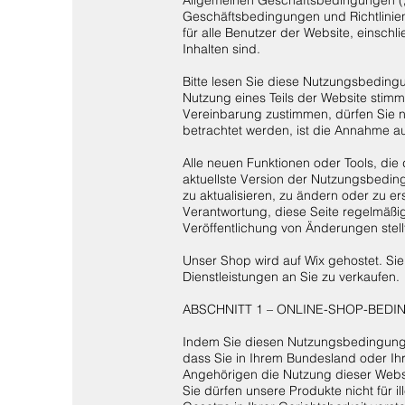
Geschäftsbedingungen und Richtlinien
für alle Benutzer der Website, einschl
Inhalten sind.
Bitte lesen Sie diese Nutzungsbedingu
Nutzung eines Teils der Website stim
Vereinbarung zustimmen, dürfen Sie n
betrachtet werden, ist die Annahme 
Alle neuen Funktionen oder Tools, di
aktuellste Version der Nutzungsbeding
zu aktualisieren, zu ändern oder zu er
Verantwortung, diese Seite regelmäßig
Veröffentlichung von Änderungen stel
Unser Shop wird auf Wix gehostet. Sie
Dienstleistungen an Sie zu verkaufen.
ABSCHNITT 1 – ONLINE-SHOP-BED
Indem Sie diesen Nutzungsbedingungen
dass Sie in Ihrem Bundesland oder Ih
Angehörigen die Nutzung dieser Webs
Sie dürfen unsere Produkte nicht für 