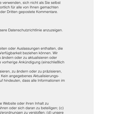
 verwenden, sich nicht als Sie selbst
ortlich für alle von Ihnen gemachten
oder Dritten gepostete Kommentare.
sere Datenschutzrichtlinie anzuzeigen.
eiten oder Auslassungen enthalten, die
Verfügbarkeit beziehen können. Wir
 ändern oder zu aktualisieren oder
e vorherige Ankündigung (einschließlich
sieren, zu ändern oder zu präzisieren,
en. Kein angegebenes Aktualisierungs-
f hindeuten, dass alle Informationen im
e Website oder ihren Inhalt zu
ren oder sich daran zu beteiligen; (c)
e Verordnungen zu verstoßen; (d) unsere