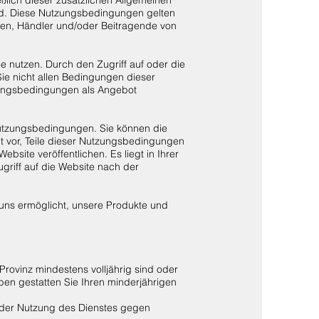
ind. Diese Nutzungsbedingungen gelten
unden, Händler und/oder Beitragende von
e nutzen. Durch den Zugriff auf oder die
ie nicht allen Bedingungen dieser
tzungsbedingungen als Angebot
Nutzungsbedingungen. Sie können die
ht vor, Teile dieser Nutzungsbedingungen
bsite veröffentlichen. Es liegt in Ihrer
griff auf die Website nach der
 uns ermöglicht, unsere Produkte und
rovinz mindestens volljährig sind oder
ben gestatten Sie Ihren minderjährigen
ei der Nutzung des Dienstes gegen