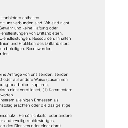
ttanbietern enthalten.
 mit uns verbunden sind. Wir sind nicht
 Gewähr und keine Haftung oder
ienstleistungen von Drittanbietern.
ienstleistungen, Ressourcen, Inhalten
linien und Praktiken des Drittanbieters
tion beteiligen. Beschwerden,
erden.
eine Anfrage von uns senden, senden
 Post oder auf andere Weise (zusammen
kung bearbeiten, kopieren,
iben nicht verpflichtet, (1) Kommentare
tworten.
 unserem alleinigen Ermessen als
nstößig erachten oder die das geistige
enschutz-, Persönlichkeits- oder andere
r anderweitig rechtswidriges,
eb des Dienstes oder einer damit