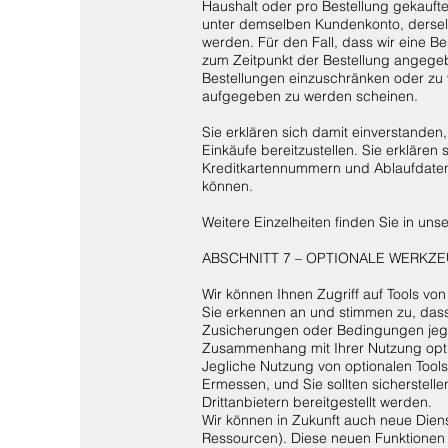
Haushalt oder pro Bestellung gekauf
unter demselben Kundenkonto, dersel
werden. Für den Fall, dass wir eine B
zum Zeitpunkt der Bestellung angege
Bestellungen einzuschränken oder zu 
aufgegeben zu werden scheinen.
Sie erklären sich damit einverstanden
Einkäufe bereitzustellen. Sie erklären
Kreditkartennummern und Ablaufdaten,
können.
Weitere Einzelheiten finden Sie in uns
ABSCHNITT 7 – OPTIONALE WERKZ
Wir können Ihnen Zugriff auf Tools vo
Sie erkennen an und stimmen zu, dass 
Zusicherungen oder Bedingungen jegli
Zusammenhang mit Ihrer Nutzung option
Jegliche Nutzung von optionalen Tools
Ermessen, und Sie sollten sicherstell
Drittanbietern bereitgestellt werden.
Wir können in Zukunft auch neue Diens
Ressourcen). Diese neuen Funktionen