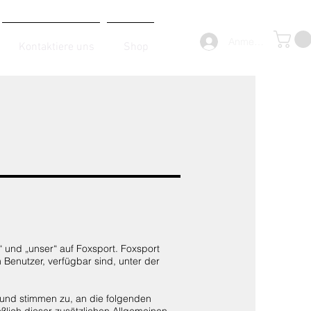
Anmelden
Kontaktiere uns
Shop
“ und „unser“ auf Foxsport. Foxsport
n Benutzer, verfügbar sind, unter der
 und stimmen zu, an die folgenden
lich dieser zusätzlichen Allgemeinen