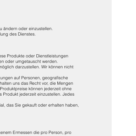
u ändern oder einzustellen.
lung des Dienstes.
iese Produkte oder Dienstleistungen
en oder umgetauscht werden.
öglich darzustellen. Wir können nicht
istungen auf Personen, geografische
ehalten uns das Recht vor, die Mengen
Produktpreise können jederzeit ohne
Produkt jederzeit einzustellen. Jedes
ial, das Sie gekauft oder erhalten haben,
eigenem Ermessen die pro Person, pro