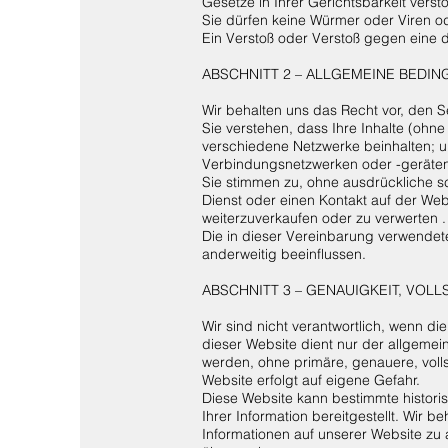
Gesetze in Ihrer Gerichtsbarkeit verst
Sie dürfen keine Würmer oder Viren o
Ein Verstoß oder Verstoß gegen eine d
ABSCHNITT 2 – ALLGEMEINE BEDI
Wir behalten uns das Recht vor, den 
Sie verstehen, dass Ihre Inhalte (oh
verschiedene Netzwerke beinhalten; 
Verbindungsnetzwerken oder -geräten
Sie stimmen zu, ohne ausdrückliche sc
Dienst oder einen Kontakt auf der Websi
weiterzuverkaufen oder zu verwerten .
Die in dieser Vereinbarung verwendet
anderweitig beeinflussen.
ABSCHNITT 3 – GENAUIGKEIT, VOLL
Wir sind nicht verantwortlich, wenn die
dieser Website dient nur der allgemei
werden, ohne primäre, genauere, vollst
Website erfolgt auf eigene Gefahr.
Diese Website kann bestimmte historis
Ihrer Information bereitgestellt. Wir b
Informationen auf unserer Website zu 