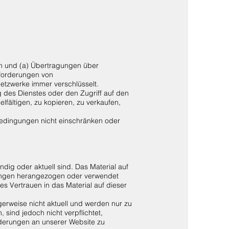
en und (a) Übertragungen über
forderungen von
etzwerke immer verschlüsselt.
g des Dienstes oder den Zugriff auf den
elfältigen, zu kopieren, zu verkaufen,
Bedingungen nicht einschränken oder
ändig oder aktuell sind. Das Material auf
eidungen herangezogen oder verwendet
es Vertrauen in das Material auf dieser
gerweise nicht aktuell und werden nur zu
, sind jedoch nicht verpflichtet,
Änderungen an unserer Website zu