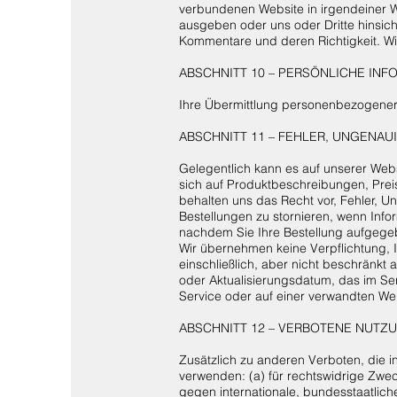
verbundenen Website in irgendeiner We
ausgeben oder uns oder Dritte hinsicht
Kommentare und deren Richtigkeit. Wi
ABSCHNITT 10 – PERSÖNLICHE INF
Ihre Übermittlung personenbezogener 
ABSCHNITT 11 – FEHLER, UNGENA
Gelegentlich kann es auf unserer Webs
sich auf Produktbeschreibungen, Prei
behalten uns das Recht vor, Fehler, U
Bestellungen zu stornieren, wenn Info
nachdem Sie Ihre Bestellung aufgege
Wir übernehmen keine Verpflichtung, I
einschließlich, aber nicht beschränkt 
oder Aktualisierungsdatum, das im Ser
Service oder auf einer verwandten Web
ABSCHNITT 12 – VERBOTENE NUTZ
Zusätzlich zu anderen Verboten, die i
verwenden: (a) für rechtswidrige Zwec
gegen internationale, bundesstaatlich