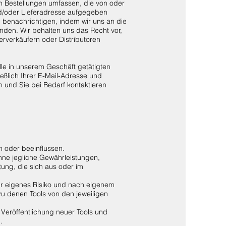
 Bestellungen umfassen, die von oder
d/oder Lieferadresse aufgegeben
u benachrichtigen, indem wir uns an die
en. Wir behalten uns das Recht vor,
rverkäufern oder Distributoren
lle in unserem Geschäft getätigten
ießlich Ihrer E-Mail-Adresse und
 und Sie bei Bedarf kontaktieren
n oder beeinflussen.
hne jegliche Gewährleistungen,
ung, die sich aus oder im
Ihr eigenes Risiko und nach eigenem
zu denen Tools von den jeweiligen
 Veröffentlichung neuer Tools und
.