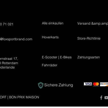
Alle einkaufen
Versand &amp;amp
0 71 021
Hoverkarts
Store-Richtlinie
t@foxsportbrand.com
E-Scooter | E-Bikes
Zahlungsarten
rnstraat 17,
 Rotterdam
Fahrräder
ederlande
Sichere Zahlung
ORT | BON PRIX MAISON