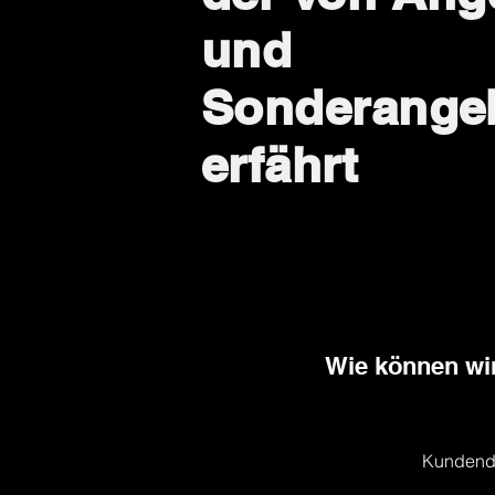
und
Sonderange
erfährt
Wie können wir
Kundend