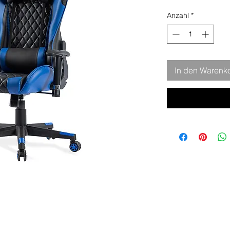
Anzahl
*
In den Warenk