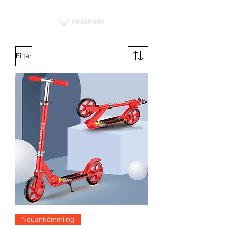
Filter
Neuankömmling