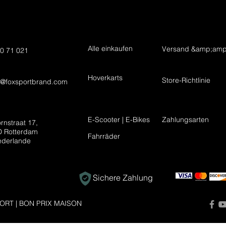
Alle einkaufen
Versand &amp;amp
0 71 021
Hoverkarts
Store-Richtlinie
t@foxsportbrand.com
E-Scooter | E-Bikes
Zahlungsarten
rnstraat 17,
 Rotterdam
Fahrräder
ederlande
Sichere Zahlung
ORT | BON PRIX MAISON