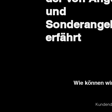
und
Sonderange
erfährt
Wie können wir
Kundend