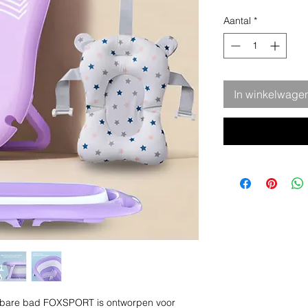
Aantal
*
In winkelwage
wbare bad FOXSPORT is ontworpen voor