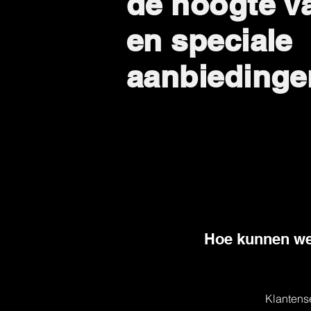
de hoogte v
en speciale
aanbiedinge
Hoe kunnen we
Klantens