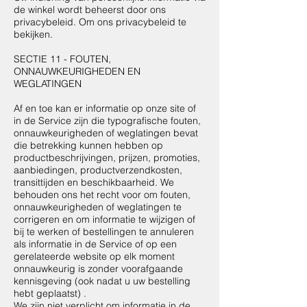
de winkel wordt beheerst door ons
privacybeleid. Om ons privacybeleid te
bekijken.
SECTIE 11 - FOUTEN,
ONNAUWKEURIGHEDEN EN
WEGLATINGEN
Af en toe kan er informatie op onze site of
in de Service zijn die typografische fouten,
onnauwkeurigheden of weglatingen bevat
die betrekking kunnen hebben op
productbeschrijvingen, prijzen, promoties,
aanbiedingen, productverzendkosten,
transittijden en beschikbaarheid. We
behouden ons het recht voor om fouten,
onnauwkeurigheden of weglatingen te
corrigeren en om informatie te wijzigen of
bij te werken of bestellingen te annuleren
als informatie in de Service of op een
gerelateerde website op elk moment
onnauwkeurig is zonder voorafgaande
kennisgeving (ook nadat u uw bestelling
hebt geplaatst) .
We zijn niet verplicht om informatie in de