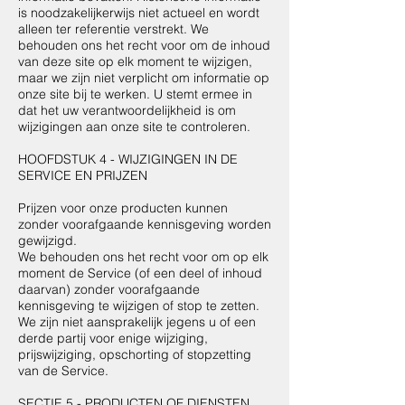
is noodzakelijkerwijs niet actueel en wordt
alleen ter referentie verstrekt. We
behouden ons het recht voor om de inhoud
van deze site op elk moment te wijzigen,
maar we zijn niet verplicht om informatie op
onze site bij te werken. U stemt ermee in
dat het uw verantwoordelijkheid is om
wijzigingen aan onze site te controleren.
HOOFDSTUK 4 - WIJZIGINGEN IN DE
SERVICE EN PRIJZEN
Prijzen voor onze producten kunnen
zonder voorafgaande kennisgeving worden
gewijzigd.
We behouden ons het recht voor om op elk
moment de Service (of een deel of inhoud
daarvan) zonder voorafgaande
kennisgeving te wijzigen of stop te zetten.
We zijn niet aansprakelijk jegens u of een
derde partij voor enige wijziging,
prijswijziging, opschorting of stopzetting
van de Service.
SECTIE 5 - PRODUCTEN OF DIENSTEN