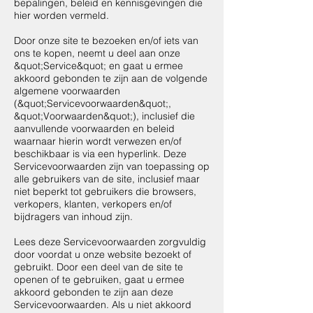
bepalingen, beleid en kennisgevingen die
hier worden vermeld.
Door onze site te bezoeken en/of iets van
ons te kopen, neemt u deel aan onze
&quot;Service&quot; en gaat u ermee
akkoord gebonden te zijn aan de volgende
algemene voorwaarden
(&quot;Servicevoorwaarden&quot;,
&quot;Voorwaarden&quot;), inclusief die
aanvullende voorwaarden en beleid
waarnaar hierin wordt verwezen en/of
beschikbaar is via een hyperlink. Deze
Servicevoorwaarden zijn van toepassing op
alle gebruikers van de site, inclusief maar
niet beperkt tot gebruikers die browsers,
verkopers, klanten, verkopers en/of
bijdragers van inhoud zijn.
Lees deze Servicevoorwaarden zorgvuldig
door voordat u onze website bezoekt of
gebruikt. Door een deel van de site te
openen of te gebruiken, gaat u ermee
akkoord gebonden te zijn aan deze
Servicevoorwaarden. Als u niet akkoord