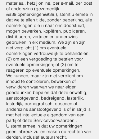
materiaal, hetzij online, per e-mail, per post
of anderszins (gezamenlijk
&#39;opmerkingen&#39;), stemt u ermee in
dat we te allen tijde, zonder beperking, alle
opmerkingen die u naar ons doorstuurt,
mogen bewerken, kopiëren, publiceren,
distribueren, vertalen en anderszins
gebruiken in elk medium. We zijn en zijn
niet verplicht (1) om eventuele
opmerkingen vertrouwelijk te behandelen;
(2) om een vergoeding te betalen voor
eventuele opmerkingen; of (3) om te
reageren op eventuele opmerkingen.
We kunnen, maar zijn niet verplicht om
inhoud te controleren, bewerken of
verwijderen waarvan we naar eigen
goeddunken bepalen dat deze onwettig,
aanstootgevend, bedreigend, lasterlijk,
lasterlijk, pornografisch, obsceen of
anderszins aanstootgevend is of in strijd is
met het intellectuele eigendom van een
partij of deze Servicevoorwaarden .
U stemt ermee in dat uw opmerkingen
geen inbreuk zullen maken op rechten van
derden, inclusief auteursrecht,