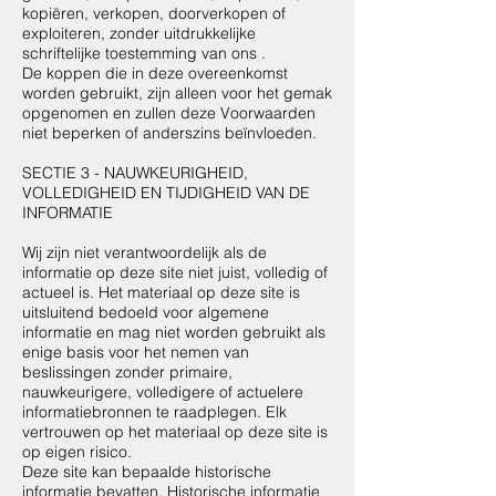
kopiëren, verkopen, doorverkopen of
exploiteren, zonder uitdrukkelijke
schriftelijke toestemming van ons .
De koppen die in deze overeenkomst
worden gebruikt, zijn alleen voor het gemak
opgenomen en zullen deze Voorwaarden
niet beperken of anderszins beïnvloeden.
SECTIE 3 - NAUWKEURIGHEID,
VOLLEDIGHEID EN TIJDIGHEID VAN DE
INFORMATIE
Wij zijn niet verantwoordelijk als de
informatie op deze site niet juist, volledig of
actueel is. Het materiaal op deze site is
uitsluitend bedoeld voor algemene
informatie en mag niet worden gebruikt als
enige basis voor het nemen van
beslissingen zonder primaire,
nauwkeurigere, volledigere of actuelere
informatiebronnen te raadplegen. Elk
vertrouwen op het materiaal op deze site is
op eigen risico.
Deze site kan bepaalde historische
informatie bevatten. Historische informatie