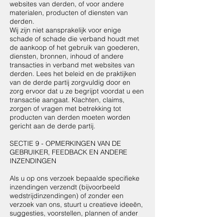
websites van derden, of voor andere
materialen, producten of diensten van
derden.
Wij zijn niet aansprakelijk voor enige
schade of schade die verband houdt met
de aankoop of het gebruik van goederen,
diensten, bronnen, inhoud of andere
transacties in verband met websites van
derden. Lees het beleid en de praktijken
van de derde partij zorgvuldig door en
zorg ervoor dat u ze begrijpt voordat u een
transactie aangaat. Klachten, claims,
zorgen of vragen met betrekking tot
producten van derden moeten worden
gericht aan de derde partij.
SECTIE 9 - OPMERKINGEN VAN DE
GEBRUIKER, FEEDBACK EN ANDERE
INZENDINGEN
Als u op ons verzoek bepaalde specifieke
inzendingen verzendt (bijvoorbeeld
wedstrijdinzendingen) of zonder een
verzoek van ons, stuurt u creatieve ideeën,
suggesties, voorstellen, plannen of ander