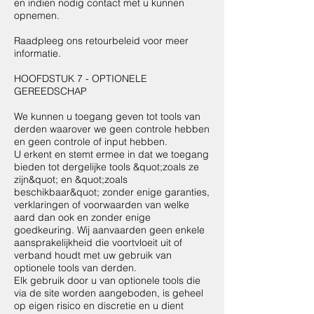
en indien nodig contact met u kunnen
opnemen.
Raadpleeg ons retourbeleid voor meer
informatie.
HOOFDSTUK 7 - OPTIONELE
GEREEDSCHAP
We kunnen u toegang geven tot tools van
derden waarover we geen controle hebben
en geen controle of input hebben.
U erkent en stemt ermee in dat we toegang
bieden tot dergelijke tools &quot;zoals ze
zijn&quot; en &quot;zoals
beschikbaar&quot; zonder enige garanties,
verklaringen of voorwaarden van welke
aard dan ook en zonder enige
goedkeuring. Wij aanvaarden geen enkele
aansprakelijkheid die voortvloeit uit of
verband houdt met uw gebruik van
optionele tools van derden.
Elk gebruik door u van optionele tools die
via de site worden aangeboden, is geheel
op eigen risico en discretie en u dient