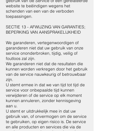
gebruik van de Service of een gerelateerde
website te beëindigen wegens het
schenden van een van de verboden
toepassingen.
SECTIE 13 - AFWIJZING VAN GARANTIES;
BEPERKING VAN AANSPRAKELIJKHEID
We garanderen, vertegenwoordigen of
garanderen niet dat uw gebruik van onze
service ononderbroken, tijdig, veilig of
foutloos zal zijn.
We garanderen niet dat de resultaten die
kunnen worden verkregen door het gebruik
van de service nauwkeurig of betrouwbaar
zijn.
U stemt ermee in dat we van tijd tot tijd de
service voor onbepaalde tijd kunnen
verwijderen of de service op elk moment
kunnen annuleren, zonder kennisgeving
aan u.
U stemt er uitdrukkelijk mee in dat uw
gebruik van, of onvermogen om de service
te gebruiken, op eigen risico is. De service
en alle producten en services die via de