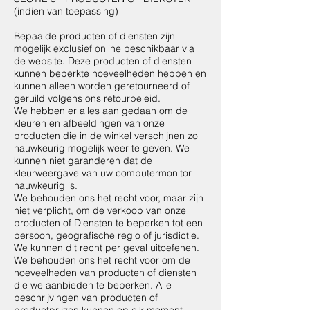
(indien van toepassing)
Bepaalde producten of diensten zijn
mogelijk exclusief online beschikbaar via
de website. Deze producten of diensten
kunnen beperkte hoeveelheden hebben en
kunnen alleen worden geretourneerd of
geruild volgens ons retourbeleid.
We hebben er alles aan gedaan om de
kleuren en afbeeldingen van onze
producten die in de winkel verschijnen zo
nauwkeurig mogelijk weer te geven. We
kunnen niet garanderen dat de
kleurweergave van uw computermonitor
nauwkeurig is.
We behouden ons het recht voor, maar zijn
niet verplicht, om de verkoop van onze
producten of Diensten te beperken tot een
persoon, geografische regio of jurisdictie.
We kunnen dit recht per geval uitoefenen.
We behouden ons het recht voor om de
hoeveelheden van producten of diensten
die we aanbieden te beperken. Alle
beschrijvingen van producten of
productprijzen kunnen op elk moment