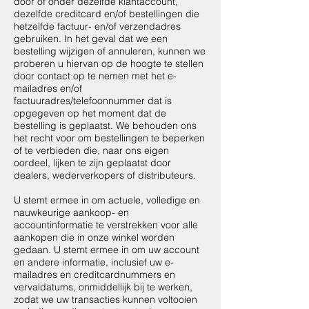
door of onder dezelfde klantaccount,
dezelfde creditcard en/of bestellingen die
hetzelfde factuur- en/of verzendadres
gebruiken. In het geval dat we een
bestelling wijzigen of annuleren, kunnen we
proberen u hiervan op de hoogte te stellen
door contact op te nemen met het e-
mailadres en/of
factuuradres/telefoonnummer dat is
opgegeven op het moment dat de
bestelling is geplaatst. We behouden ons
het recht voor om bestellingen te beperken
of te verbieden die, naar ons eigen
oordeel, lijken te zijn geplaatst door
dealers, wederverkopers of distributeurs.
U stemt ermee in om actuele, volledige en
nauwkeurige aankoop- en
accountinformatie te verstrekken voor alle
aankopen die in onze winkel worden
gedaan. U stemt ermee in om uw account
en andere informatie, inclusief uw e-
mailadres en creditcardnummers en
vervaldatums, onmiddellijk bij te werken,
zodat we uw transacties kunnen voltooien