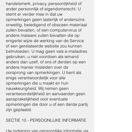
handelsmerk, privacy, persoonlijkheid of
ander persoonlijk of eigendomsrecht. U
stemt er verder mee in dat uw
opmerkingen geen lasterlijk of anderszins
onwettig, beledigend of obsceen materiaal
zullen bevatten, of een computervirus of
andere malware zullen bevatten die op
enigerlei wijze de werking van de Service
of een gerelateerde website zou kunnen
beïnvloeden. U mag geen vals e-mailadres
gebruiken, u niet voordoen als iemand
anders dan uzelf, of ons of derden op een
andere manier misleiden over de
oorsprong van opmerkingen. U bent als
enige verantwoordelijk voor alle
opmerkingen die u maakt en hun
nauwkeurigheid. Wij nemen geen
verantwoordelijkheid en aanvaarden geen
aansprakelijkheid voor eventuele
opmerkingen die door u of een derde partij
zijn geplaatst.
SECTIE 10 - PERSOONLIJKE INFORMATIE
Uw indiening van persoonlijke informatie via