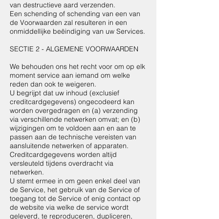
van destructieve aard verzenden.
Een schending of schending van een van
de Voorwaarden zal resulteren in een
onmiddellijke beëindiging van uw Services.
SECTIE 2 - ALGEMENE VOORWAARDEN
We behouden ons het recht voor om op elk
moment service aan iemand om welke
reden dan ook te weigeren.
U begrijpt dat uw inhoud (exclusief
creditcardgegevens) ongecodeerd kan
worden overgedragen en (a) verzending
via verschillende netwerken omvat; en (b)
wijzigingen om te voldoen aan en aan te
passen aan de technische vereisten van
aansluitende netwerken of apparaten.
Creditcardgegevens worden altijd
versleuteld tijdens overdracht via
netwerken.
U stemt ermee in om geen enkel deel van
de Service, het gebruik van de Service of
toegang tot de Service of enig contact op
de website via welke de service wordt
geleverd, te reproduceren, dupliceren,