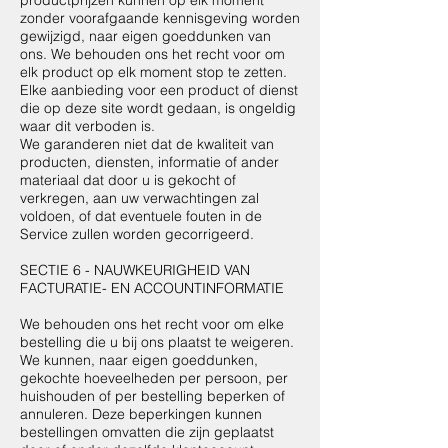
zonder voorafgaande kennisgeving worden
gewijzigd, naar eigen goeddunken van
ons. We behouden ons het recht voor om
elk product op elk moment stop te zetten.
Elke aanbieding voor een product of dienst
die op deze site wordt gedaan, is ongeldig
waar dit verboden is.
We garanderen niet dat de kwaliteit van
producten, diensten, informatie of ander
materiaal dat door u is gekocht of
verkregen, aan uw verwachtingen zal
voldoen, of dat eventuele fouten in de
Service zullen worden gecorrigeerd.
SECTIE 6 - NAUWKEURIGHEID VAN
FACTURATIE- EN ACCOUNTINFORMATIE
We behouden ons het recht voor om elke
bestelling die u bij ons plaatst te weigeren.
We kunnen, naar eigen goeddunken,
gekochte hoeveelheden per persoon, per
huishouden of per bestelling beperken of
annuleren. Deze beperkingen kunnen
bestellingen omvatten die zijn geplaatst