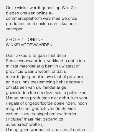
Onze winkel wordt gehost op Wix. Ze
bieden ons een online e-
commerceplatform waarmee we onze
producten en diensten aan u kunnen
verkopen.
SECTIE 1 - ONLINE
WINKELVOORWAARDEN
Door akkoord te gaan met deze
Servicevoorwaarden, verklaart u dat u ten
minste meerderjarig bent in uw staat of
provincie waar u woont, of dat u
meerderjarig bent in uw staat of provincie
en dat u ons toestemming hebt gegeven
om sta een van uw minderjarige
gezinsleden toe om deze site te gebruiken.
U mag onze producten niet gebruiken voor
illegale of ongeoorloofde doeleinden, noch
mag u bij het gebruik van de Service
wetten in uw rechtsgebied overtreden
(inclusief maar niet beperkt tot
auteursrechtwetten).
U mag geen wormen of virussen of codes