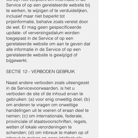
Service of op een gerelateerde website bij
te werken, te wijzigen of te verduidelijken,
inclusief maar niet beperkt tot
prijsinformatie, behalve zoals vereist door
de wet. Er mag geen gespecificeerde
update- of verversingsdatum worden
toegepast in de Service of op een
gerelateerde website om aan te geven dat
alle informatie in de Service of op een
gerelateerde website is gewijzigd of
bijgewerkt.
SECTIE 12 - VERBODEN GEBRUIK
Naast andere verboden zoals uiteengezet
in de Servicevoorwaarden, is het u
verboden de site of de inhoud ervan te
gebruiken: (a) voor enig onwettig doel; (b)
om anderen te vragen om onwettige
handelingen uit te voeren of eraan deel te
nemen; (c) om internationale, federale,
provinciale of staatsvoorschriften, regels,
wetten of lokale verordeningen te
schenden; (d) om inbreuk te maken op of
inbreuk te maken op onze intellectuele