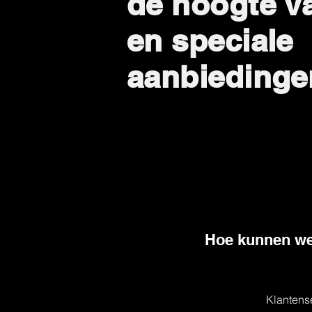
de hoogte v
en speciale
aanbiedinge
Hoe kunnen we
Klantens