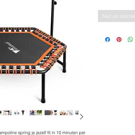
Niet op voorra
oline spring je jezelf fit in 10 minuten per