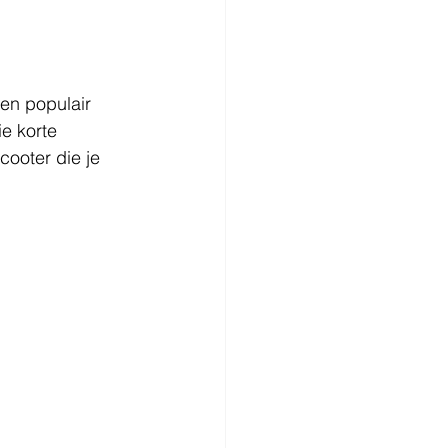
en populair 
e korte 
ooter die je 