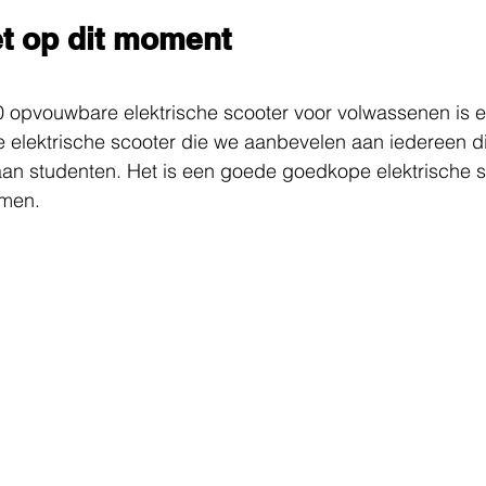
et op dit moment
pvouwbare elektrische scooter voor volwassenen is e
 elektrische scooter die we aanbevelen aan iedereen di
an studenten. Het is een goede goedkope elektrische sc
omen.