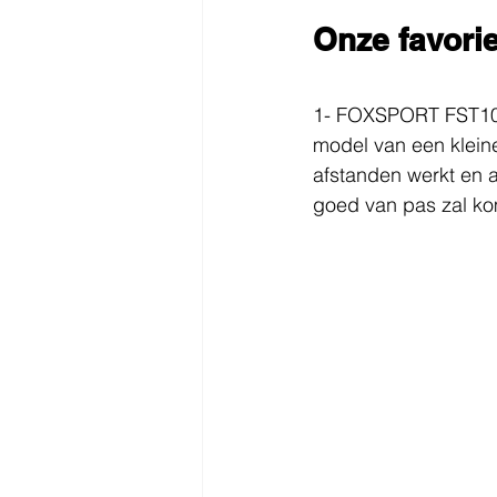
Onze favori
1- FOXSPORT FST10 o
model van een kleine
afstanden werkt en a
goed van pas zal k