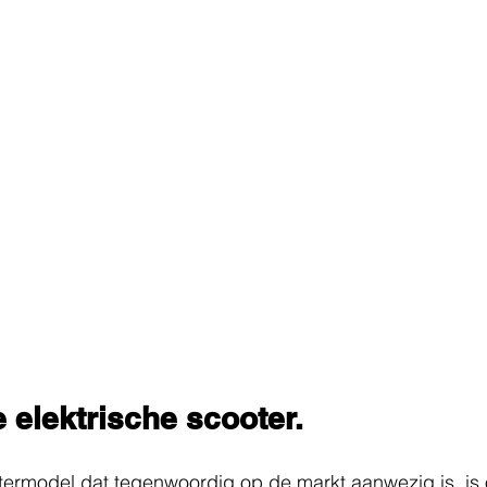
 elektrische scooter.
termodel dat tegenwoordig op de markt aanwezig is, is 