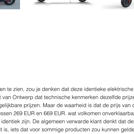
 te zien, zou je denken dat deze identieke elektrische
nt van Ontwerp dat technische kenmerken dezelfde prijze
gelijkbare prijzen. Maar de waarheid is dat de prijs van 
tussen 269 EUR en 669 EUR. wat volkomen onverklaarbaa
a identiek zijn. De algemeen verwarde klant denkt dat de 
eit is, iets dat voor sommige producten zou kunnen gelden