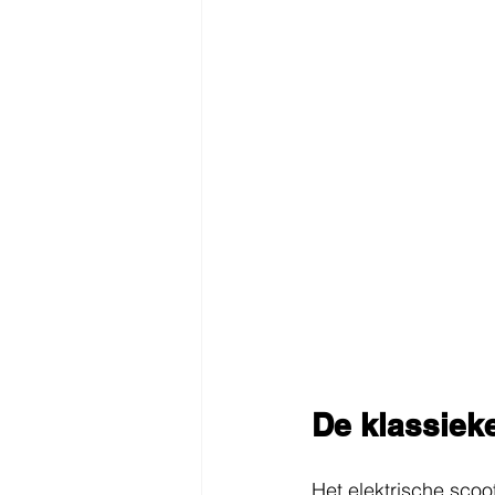
De klassieke
Het elektrische scoo