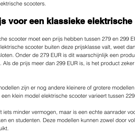
lektrische scooters.
ijs voor een klassieke elektrische
ische scooter moet een prijs hebben tussen 279 en 299 
elektrische scooter buiten deze prijsklasse valt, weet da
oten. Onder de 279 EUR is dit waarschijnlijk een produc
 Als de prijs meer dan 299 EUR is, is het product zeker 
odellen zijn er nog andere kleinere of grotere modellen
 een klein model elektrische scooter varieert tussen 22
ft iets minder vermogen, maar is een echte aanrader vo
ken en studenten. Deze modellen kunnen zowel door vo
ikt.