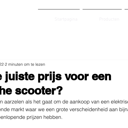
Startpagina
Producten
22
2 minuten om te lezen
 juiste prijs voor een
che scooter?
n aarzelen als het gaat om de aankoop van een elektris
ende markt waar we een grote verscheidenheid aan bijna
eenlopende prijzen hebben.