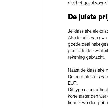
niet het geval voor e
De juiste pr
Je klassieke elektr
Als de prijs van uw 
goede deal hebt gesl
gemiddelde kwaliteit.
rekening gebracht.
Naast de klassieke m
De normale prijs van
EUR.
Dit type scooter hee
korte afstanden wer
tieners worden gebru