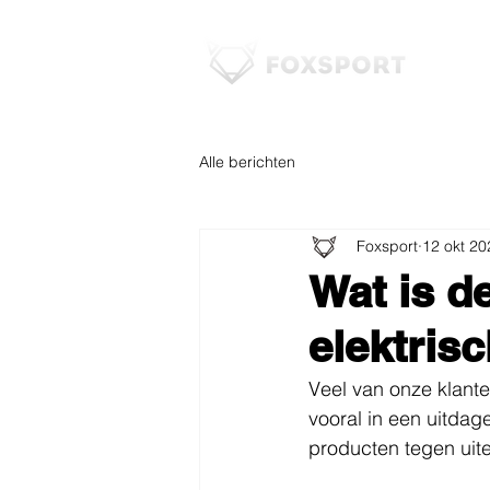
Alle berichten
Foxsport
12 okt 20
Wat is de
elektris
Veel van onze klante
vooral in een uitdag
producten tegen uit