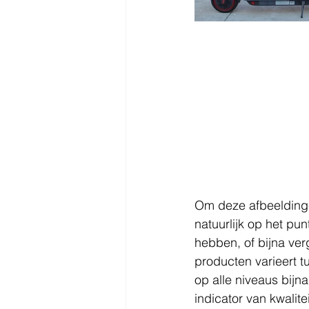
Om deze afbeeldingen
natuurlijk op het pu
hebben, of bijna ver
producten varieert 
op alle niveaus bijn
indicator van kwalit