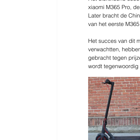
xiaomi M365 Pro, de 
Later bracht de Chin
van het eerste M365
Het succes van dit 
verwachtten, hebben
gebracht tegen prijze
wordt tegenwoordig 