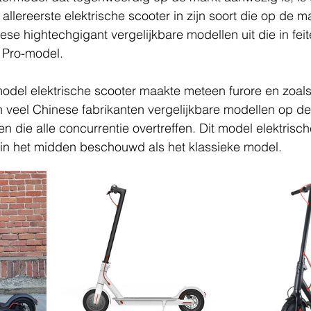
allereerste elektrische scooter in zijn soort die op de m
ese hightechgigant vergelijkbare modellen uit die in feit
 Pro-model.
model elektrische scooter maakte meteen furore en zoal
 veel Chinese fabrikanten vergelijkbare modellen op de
n die alle concurrentie overtreffen. Dit model elektrisch
in het midden beschouwd als het klassieke model.