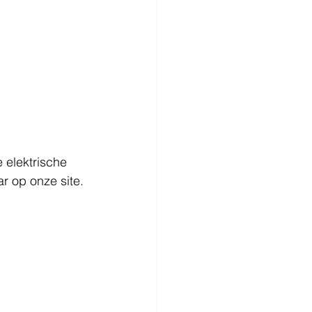
 elektrische 
r op onze site.